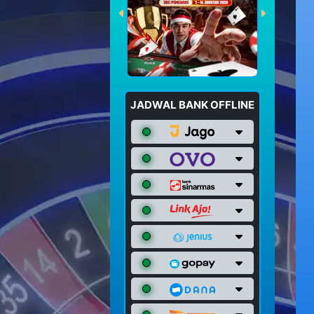
JADWAL BANK OFFLINE