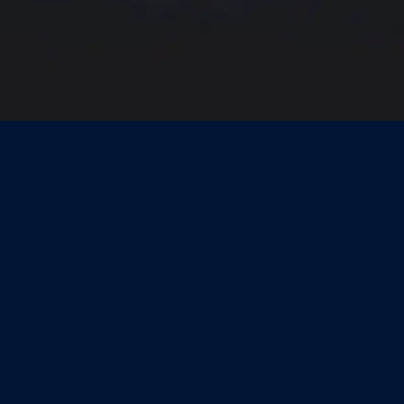
ARLAY
LIVE RTP SLOT
ZONA ALPHASLOT88
Lisensi
8 SITUS SLOT ONLINE