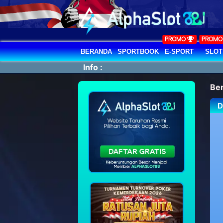
PROMO
PROM
BERANDA
SPORTBOOK
E-SPORT
SLOT
Info :
Be
D