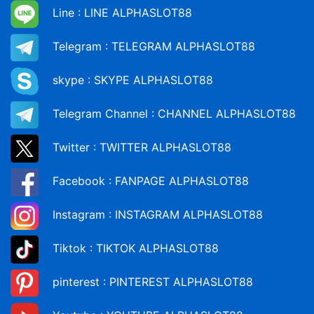
Line : LINE ALPHASLOT88
Telegram : TELEGRAM ALPHASLOT88
skype : SKYPE ALPHASLOT88
Telegram Channel : CHANNEL ALPHASLOT88
Twitter : TWITTER ALPHASLOT88
Facebook : FANPAGE ALPHASLOT88
Instagram : INSTAGRAM ALPHASLOT88
Tiktok : TIKTOK ALPHASLOT88
pinterest : PINTEREST ALPHASLOT88