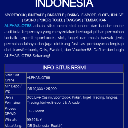
INDONESIA
SPORTBOOK | IDNTRADE | IDNRAFFLE | IDNRNG | E-SPORT | SLOTS | IDNLIVE
| CASINO | POKER | TOGEL | TANGKAS | TEMBAK IKAN
ALPHASLOT88
adalah situs resmi slot online dan bandar online
Judi bola terpercaya yang menyediakan berbagai pilihan permainan
terbaik seperti sportbook, slot, togel dan masih banyak jenis
permainan lainnya dan juga didukung fasilitas pembayaran lengkap
dari transfer bank, Qris, Ewallet, dan Voucher88. Daftar dan Login
ALPHASLOT88 Sekarang!
INFO SITUS RESMI
Situs Slot
ALPHASLOT88
Online
Min Depo /
IDR 10,000 / 25,000
WD
Jenis
Slot, Live Casino, Sportbook, Poker, Togel, Trading, Tangkas,
Permainan
Trading, Idnlive, E-sport & Arcade
Proses
+/- 2 Menit
DP/WD
Winrate
99,89% ⚡
Mata Uang:
IDR (Indonesian Rupiah)