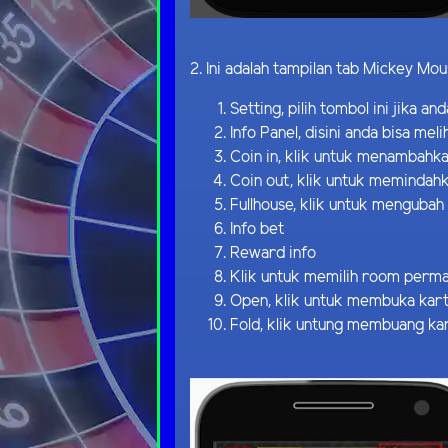
2. Ini adalah tampilan tab Mickey M
Setting, pilih tombol ini jika
Info Panel, disini anda bisa mel
Coin in, klik untuk menambahka
Coin out, klik untuk memindahk
Fullhouse, klik untuk mengubah 
Info bet
Reward info
Klik untuk memilih room perma
Open, klik untuk membuka kar
Fold, klik untung membuang ka