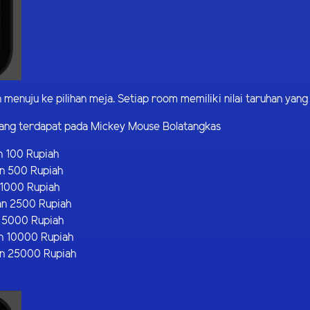
 menuju ke pilihan meja. Setiap room memiliki nilai taruhan yan
yang terdapat pada Mickey Mouse Bolatangkas
n 100 Rupiah
an 500 Rupiah
 1000 Rupiah
han 2500 Rupiah
n 5000 Rupiah
an 10000 Rupiah
an 25000 Rupiah