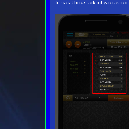
Terdapat bonus jackpot yang akan d