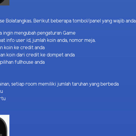
ouse Bolatangkas. Berikut beberapa tombol/panel yang wajib anda
 anda ingin mengubah pengaturan Game
ihat info user id, jumlah koin anda, nomor meja.
n koin ke credit anda
an koin dari credit ke dompet anda
pilihan fullhouse anda
inan, setiap room memiliki jumlah taruhan yang berbeda
tu
rtu