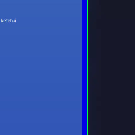
 ketahui