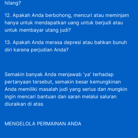
hilang?
12. Apakah Anda berbohong, mencuri atau meminjam
hanya untuk mendapatkan uang untuk berjudi atau
untuk membayar utang judi?
13. Apakah Anda merasa depresi atau bahkan bunuh
diri karena perjudian Anda?
Semakin banyak Anda menjawab 'ya' terhadap
pertanyaan tersebut, semakin besar kemungkinan
Anda memiliki masalah judi yang serius dan mungkin
ingin mencari bantuan dan saran melalui saluran
diuraikan di atas
MENGELOLA PERMAINAN ANDA