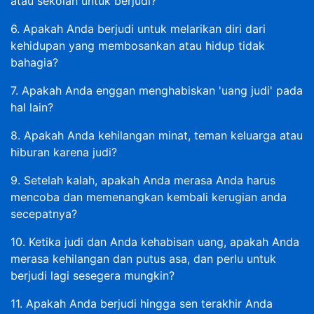
atau sekolah untuk berjudi?
6. Apakah Anda berjudi untuk melarikan diri dari
kehidupan yang membosankan atau hidup tidak
bahagia?
7. Apakah Anda enggan menghabiskan 'uang judi' pada
hal lain?
8. Apakah Anda kehilangan minat, teman keluarga atau
hiburan karena judi?
9. Setelah kalah, apakah Anda merasa Anda harus
mencoba dan memenangkan kembali kerugian anda
secepatnya?
10. Ketika judi dan Anda kehabisan uang, apakah Anda
merasa kehilangan dan putus asa, dan perlu untuk
berjudi lagi sesegera mungkin?
11. Apakah Anda berjudi hingga sen terakhir Anda