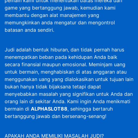
pemain kami untuk menentukan batas mereka dari
game yang bertanggung jawab, kemudian kami
membantu dengan alat manajemen yang
memungkinkan anda mengatur dan mengontrol
batasan anda sendiri.
Judi adalah bentuk hiburan, dan tidak pernah harus
menempatkan beban pada kehidupan Anda baik
secara finansial maupun emosional. Meminjam uang
untuk bermain, menghabiskan di atas anggaran atau
menggunakan uang yang dialokasikan untuk tujuan lain
bukan hanya tidak bijaksana tetapi dapat
menyebabkan masalah yang signifikan untuk Anda dan
orang lain di sekitar Anda. Kami ingin Anda menikmati
bermain di
ALPHASLOT88
, sehingga bertaruh
bertanggung jawab dan bersenang-senang!
APAKAH ANDA MEMILIKI MASALAH JUDI?