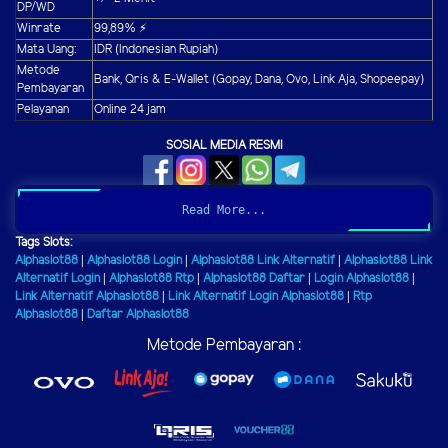
DP/WD
Winrate
99,89% ⚡
Mata Uang:
IDR (Indonesian Rupiah)
Metode
Bank, Qris & E-Wallet (Gopay, Dana, Ovo, Link Aja, Shopeepay)
Pembayaran
Pelayanan
Online 24 jam
SOSIAL MEDIA RESMI
Read More...
Tags Slots:
Alphaslot88
|
Alphaslot88 Login
|
Alphaslot88 Link Alternatif
|
Alphaslot88 Link
Alternatif Login
|
Alphaslot88 Rtp
|
Alphaslot88 Daftar
|
Login Alphaslot88
|
Link Alternatif Alphaslot88
|
Link Alternatif Login Alphaslot88
|
Rtp
Alphaslot88
|
Daftar Alphaslot88
Metode Pembayaran :