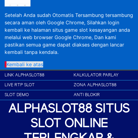
Setelah Anda sudah Otomatis Tersambung tersambung
secara aman oleh Google Chrome, Silahkan login
kembali ke halaman situs game slot kesayangan anda
melalui web browser Google Chrome, Dan kami
pastikan semua game dapat diakses dengan lancar
kembali tanpa kendala.
Kembali ke atas
LINK ALPHASLOT88
KALKULATOR PARLAY
LIVE RTP SLOT
ZONA ALPHASLOT88
SLOT DEMO
ANTI BLOKIR
ALPHASLOT88 SITUS
SLOT ONLINE