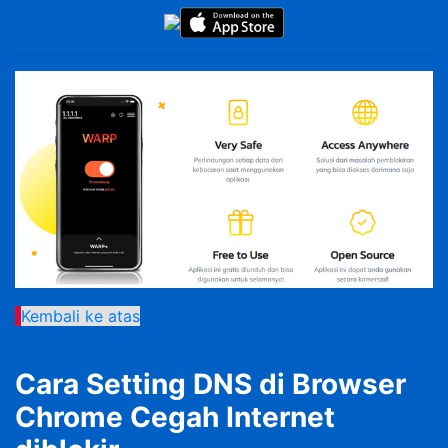
Kembali ke atas
Cara Setting DNS di Browser
Chrome Cegah Internet