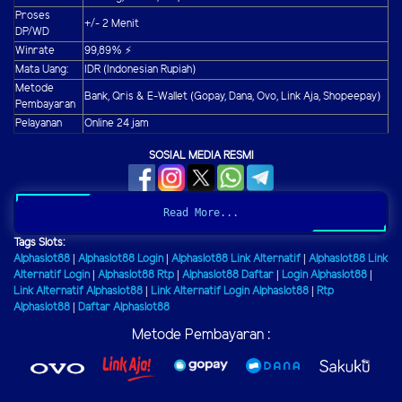
Proses
+/- 2 Menit
DP/WD
Winrate
99,89% ⚡
Mata Uang:
IDR (Indonesian Rupiah)
Metode
Bank, Qris & E-Wallet (Gopay, Dana, Ovo, Link Aja, Shopeepay)
Pembayaran
Pelayanan
Online 24 jam
SOSIAL MEDIA RESMI
Read More...
Tags Slots:
Alphaslot88
|
Alphaslot88 Login
|
Alphaslot88 Link Alternatif
|
Alphaslot88 Link
Alternatif Login
|
Alphaslot88 Rtp
|
Alphaslot88 Daftar
|
Login Alphaslot88
|
Link Alternatif Alphaslot88
|
Link Alternatif Login Alphaslot88
|
Rtp
Alphaslot88
|
Daftar Alphaslot88
Metode Pembayaran :