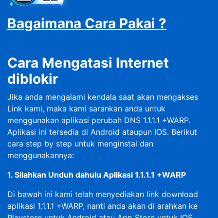
Bagaimana Cara Pakai ?
Cara Mengatasi Internet
diblokir
Jika anda mengalami kendala saat akan mengakses
Link kami, maka kami sarankan anda untuk
menggunakan aplikasi perubah DNS 1.1.1.1 +WARP.
Aplikasi ini tersedia di Android ataupun IOS. Berikut
cara step by step untuk menginstal dan
menggunakannya:
1. Silahkan Unduh dahulu Aplikasi 1.1.1.1 +WARP
Di bawah ini kami telah menyediakan link download
aplikasi 1.1.1.1 +WARP, nanti anda akan di arahkan ke
Playstore untuk Android atau App Store untuk IOS