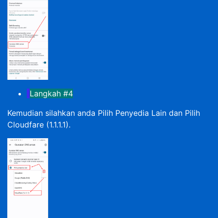
Langkah #4
Kemudian silahkan anda Pilih Penyedia Lain dan Pilih
Cloudfare (1.1.1.1).