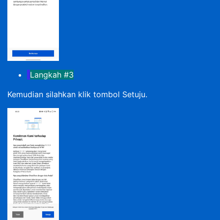
Langkah #3
Kemudian silahkan klik tombol Setuju.