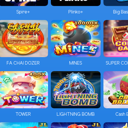
Spire+
Plinko+
Big Ba
FA CHAI DOZER
MINES
SUPER C
TOWER
LIGHTNING BOMB
Cash 