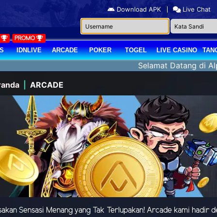
Download APK
Live Chat
O
PROMO
S
IDNLIVE
ARCADE
POKER
TOGEL
LIVE CASINO
TAN
Selamat Datang di Alphaslot88 | Alphaslot Situs O
randa
ARCADE
akan Sensasi Menang yang Tak Terlupakan! Arcade kami hadir de