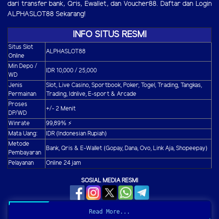
dari transfer bank, Qris, Ewallet, dan Voucher88. Daftar dan Login
ALPHASLOT88 Sekarang!
INFO SITUS RESMI
Situs Slot
ALPHASLOT88
Online
Min Depo /
IDR 10,000 / 25,000
WD
Jenis
Slot, Live Casino, Sportbook, Poker, Togel, Trading, Tangkas,
Permainan
Trading, Idnlive, E-sport & Arcade
Proses
+/- 2 Menit
DP/WD
Winrate
99,89% ⚡
Mata Uang:
IDR (Indonesian Rupiah)
Metode
Bank, Qris & E-Wallet (Gopay, Dana, Ovo, Link Aja, Shopeepay)
Pembayaran
Pelayanan
Online 24 jam
SOSIAL MEDIA RESMI
Read More...